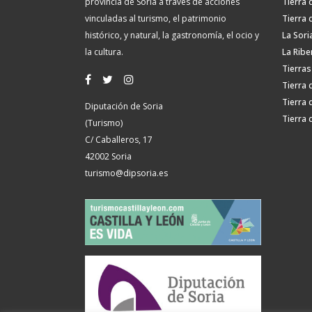
provincia de Soria a través de acciones
Tierra 
vinculadas al turismo, el patrimonio
Tierra 
histórico, y natural, la gastronomía, el ocio y
La Sori
la cultura.
La Ribe
Tierras
Tierra 
Tierra 
Diputación de Soria
Tierra 
(Turismo)
C/ Caballeros, 17
42002 Soria
turismo@dipsoria.es