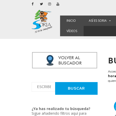
INICIO
ASÍ ES SORIA
VÍDEOS
B
Acced
hora
quier
¿Ya has realizado tu búsqueda?
Sigue añadiendo filtros aquí para