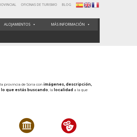
ROVINCIAL
OFICINAS DE TURISMO
BLOG
ALOJAMIENTOS
MÁS INFORMACIÓN
 la provincia de Soria con
imágenes, descripción,
e
lo que estás buscando
, la
localidad
a la que