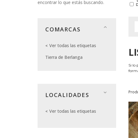
encontrar lo que estás buscando.
COMARCAS
Ver todas las etiquetas
L
Tierra de Berlanga
Si lo
forma
Prod
LOCALIDADES
Ver todas las etiquetas