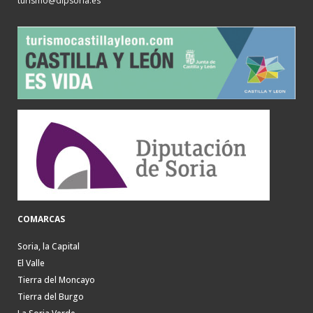
turismo@dipsoria.es
COMARCAS
Soria, la Capital
El Valle
Tierra del Moncayo
Tierra del Burgo