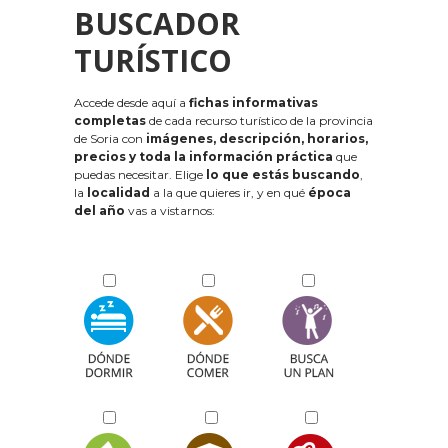
BUSCADOR
TURÍSTICO
Accede desde aquí a
fichas informativas
completas
de cada recurso turístico de la provincia
de Soria con
imágenes, descripción, horarios,
precios y toda la información práctica
que
puedas necesitar. Elige
lo que estás buscando
,
la
localidad
a la que quieres ir, y en qué
época
del año
vas a vistarnos: