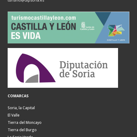
turismo@dipsoria.es
COMARCAS
Soria, la Capital
El Valle
Tierra del Moncayo
Tierra del Burgo