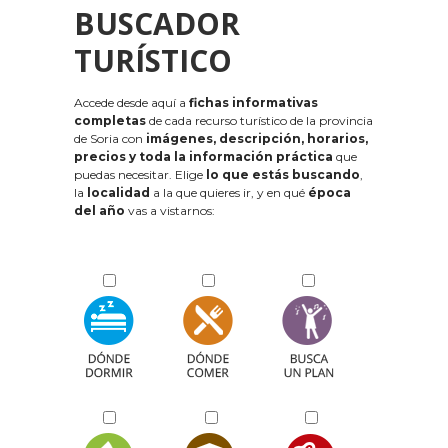
BUSCADOR
TURÍSTICO
Accede desde aquí a
fichas informativas
completas
de cada recurso turístico de la provincia
de Soria con
imágenes, descripción, horarios,
precios y toda la información práctica
que
puedas necesitar. Elige
lo que estás buscando
,
la
localidad
a la que quieres ir, y en qué
época
del año
vas a vistarnos: