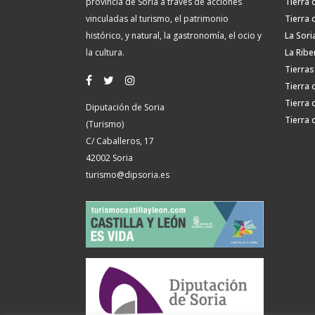
provincia de Soria a través de acciones
Tierra 
vinculadas al turismo, el patrimonio
Tierra 
histórico, y natural, la gastronomía, el ocio y
La Sori
la cultura.
La Ribe
Tierras
Tierra 
Tierra 
Diputación de Soria
Tierra 
(Turismo)
C/ Caballeros, 17
42002 Soria
turismo@dipsoria.es