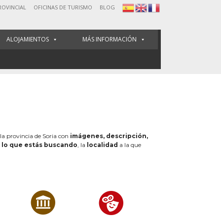
ROVINCIAL
OFICINAS DE TURISMO
BLOG
ALOJAMIENTOS
MÁS INFORMACIÓN
 la provincia de Soria con
imágenes, descripción,
e
lo que estás buscando
, la
localidad
a la que