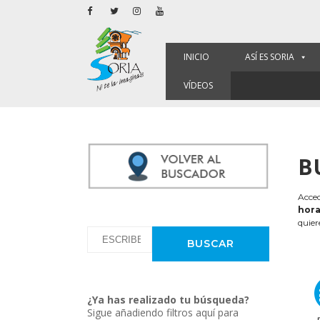
INICIO
ASÍ ES SORIA
VÍDEOS
B
Acced
hora
quier
¿Ya has realizado tu búsqueda?
Sigue añadiendo filtros aquí para