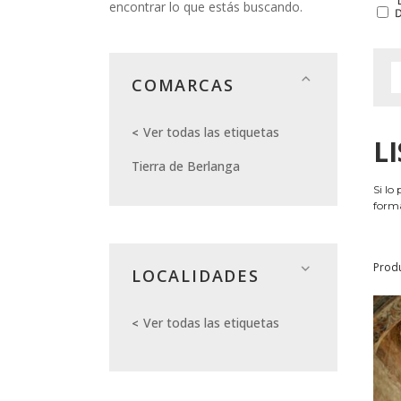
encontrar lo que estás buscando.
COMARCAS
Ver todas las etiquetas
L
Tierra de Berlanga
Si lo
forma
Prod
LOCALIDADES
Ver todas las etiquetas