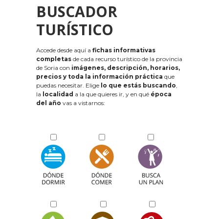
BUSCADOR
TURÍSTICO
Accede desde aquí a
fichas informativas
completas
de cada recurso turístico de la provincia
de Soria con
imágenes, descripción, horarios,
precios y toda la información práctica
que
puedas necesitar. Elige
lo que estás buscando
,
la
localidad
a la que quieres ir, y en qué
época
del año
vas a vistarnos: