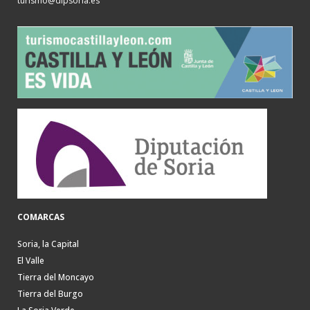
turismo@dipsoria.es
COMARCAS
Soria, la Capital
El Valle
Tierra del Moncayo
Tierra del Burgo