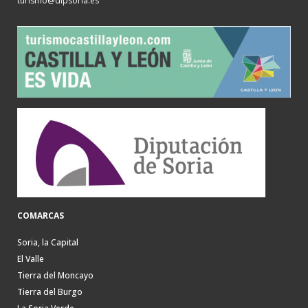
turismo@dipsoria.es
COMARCAS
Soria, la Capital
El Valle
Tierra del Moncayo
Tierra del Burgo