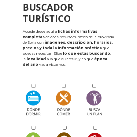
BUSCADOR
TURÍSTICO
Accede desde aquí a
fichas informativas
completas
de cada recurso turístico de la provincia
de Soria con
imágenes, descripción, horarios,
precios y toda la información práctica
que
puedas necesitar. Elige
lo que estás buscando
,
la
localidad
a la que quieres ir, y en qué
época
del año
vas a vistarnos: