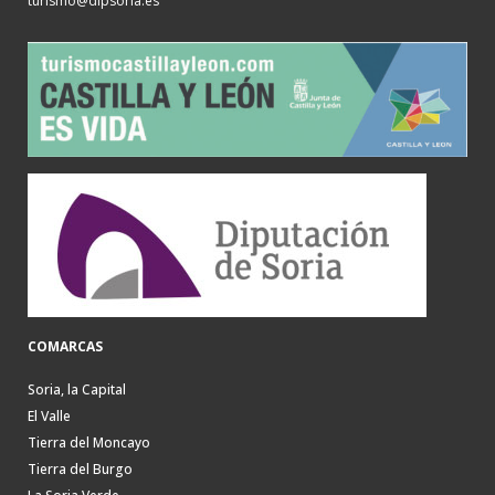
turismo@dipsoria.es
COMARCAS
Soria, la Capital
El Valle
Tierra del Moncayo
Tierra del Burgo