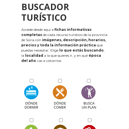
BUSCADOR
TURÍSTICO
Accede desde aquí a
fichas informativas
completas
de cada recurso turístico de la provincia
de Soria con
imágenes, descripción, horarios,
precios y toda la información práctica
que
puedas necesitar. Elige
lo que estás buscando
,
la
localidad
a la que quieres ir, y en qué
época
del año
vas a vistarnos: