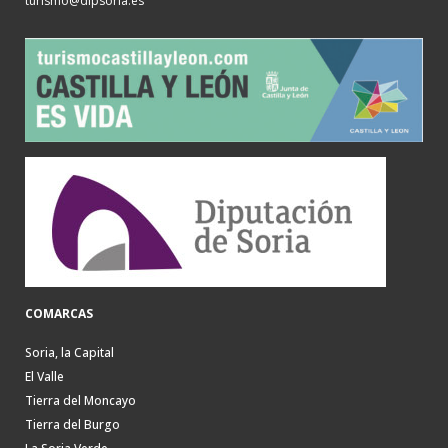
turismo@dipsoria.es
COMARCAS
Soria, la Capital
El Valle
Tierra del Moncayo
Tierra del Burgo