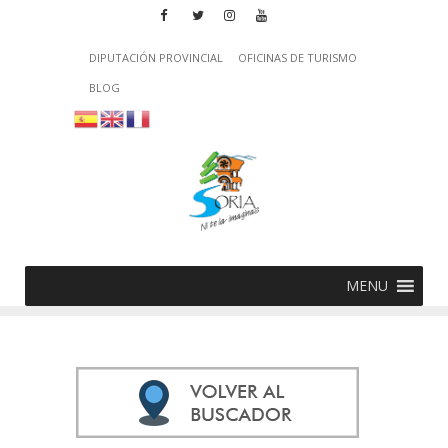
DIPUTACIÓN PROVINCIAL
OFICINAS DE TURISMO
BLOG
MENU