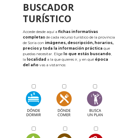
BUSCADOR
TURÍSTICO
Accede desde aquí a
fichas informativas
completas
de cada recurso turístico de la provincia
de Soria con
imágenes, descripción, horarios,
precios y toda la información práctica
que
puedas necesitar. Elige
lo que estás buscando
,
la
localidad
a la que quieres ir, y en qué
época
del año
vas a vistarnos: