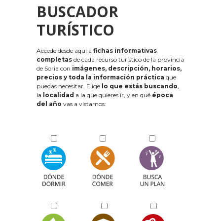
BUSCADOR
TURÍSTICO
Accede desde aquí a
fichas informativas
completas
de cada recurso turístico de la provincia
de Soria con
imágenes, descripción, horarios,
precios y toda la información práctica
que
puedas necesitar. Elige
lo que estás buscando
,
la
localidad
a la que quieres ir, y en qué
época
del año
vas a vistarnos: