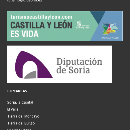
turismo@dipsoria.es
COMARCAS
Soria, la Capital
El Valle
Tierra del Moncayo
Tierra del Burgo