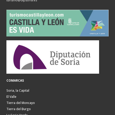
turismo@dipsoria.es
COMARCAS
Soria, la Capital
El Valle
Tierra del Moncayo
Tierra del Burgo