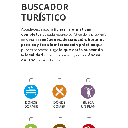
BUSCADOR
TURÍSTICO
Accede desde aquí a
fichas informativas
completas
de cada recurso turístico de la provincia
de Soria con
imágenes, descripción, horarios,
precios y toda la información práctica
que
puedas necesitar. Elige
lo que estás buscando
,
la
localidad
a la que quieres ir, y en qué
época
del año
vas a vistarnos: