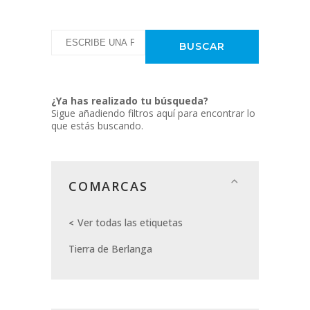
¿Ya has realizado tu búsqueda?
Sigue añadiendo filtros aquí para encontrar lo
que estás buscando.
COMARCAS
Ver todas las etiquetas
Tierra de Berlanga