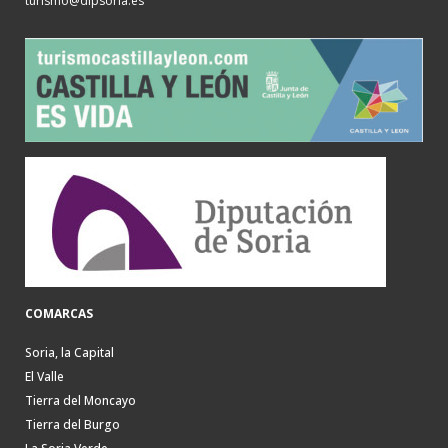
turismo@dipsoria.es
COMARCAS
Soria, la Capital
El Valle
Tierra del Moncayo
Tierra del Burgo