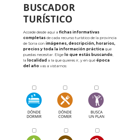
BUSCADOR
TURÍSTICO
Accede desde aquí a
fichas informativas
completas
de cada recurso turístico de la provincia
de Soria con
imágenes, descripción, horarios,
precios y toda la información práctica
que
puedas necesitar. Elige
lo que estás buscando
,
la
localidad
a la que quieres ir, y en qué
época
del año
vas a vistarnos: