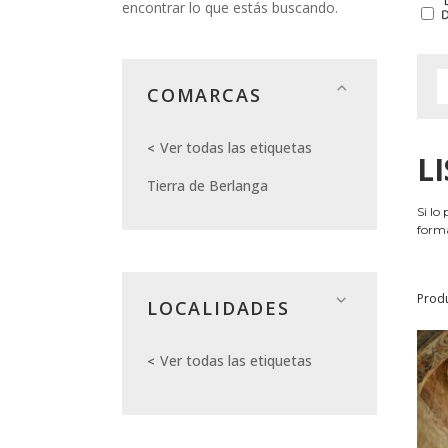
encontrar lo que estás buscando.
COMARCAS
Ver todas las etiquetas
L
Tierra de Berlanga
Si lo
forma
Prod
LOCALIDADES
Ver todas las etiquetas