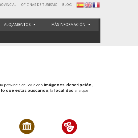
ROVINCIAL
OFICINAS DE TURISMO
BLOG
ALOJAMIENTOS
MÁS INFORMACIÓN
 la provincia de Soria con
imágenes, descripción,
e
lo que estás buscando
, la
localidad
a la que