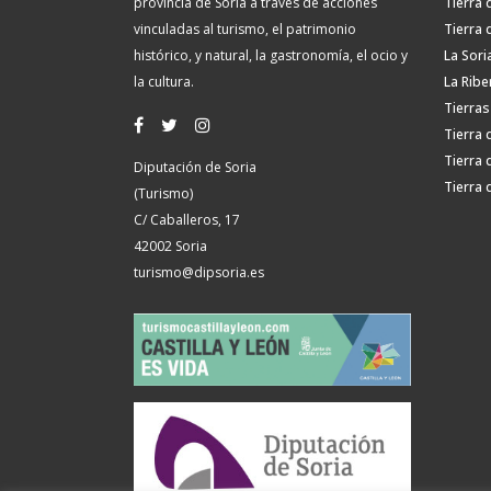
provincia de Soria a través de acciones
Tierra 
vinculadas al turismo, el patrimonio
Tierra 
histórico, y natural, la gastronomía, el ocio y
La Sori
la cultura.
La Ribe
Tierras
Tierra 
Tierra 
Diputación de Soria
Tierra 
(Turismo)
C/ Caballeros, 17
42002 Soria
turismo@dipsoria.es