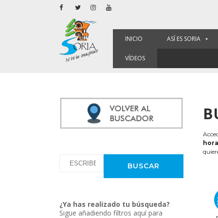
INICIO
ASÍ ES SORIA
VÍDEOS
B
Acced
hora
quier
¿Ya has realizado tu búsqueda?
Sigue añadiendo filtros aquí para