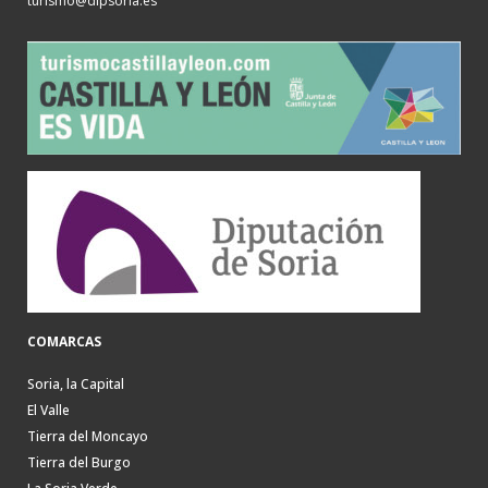
turismo@dipsoria.es
COMARCAS
Soria, la Capital
El Valle
Tierra del Moncayo
Tierra del Burgo