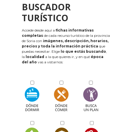
BUSCADOR
TURÍSTICO
Accede desde aquí a
fichas informativas
completas
de cada recurso turístico de la provincia
de Soria con
imágenes, descripción, horarios,
precios y toda la información práctica
que
puedas necesitar. Elige
lo que estás buscando
,
la
localidad
a la que quieres ir, y en qué
época
del año
vas a vistarnos: