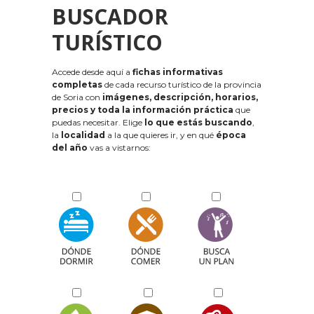
BUSCADOR
TURÍSTICO
Accede desde aquí a
fichas informativas
completas
de cada recurso turístico de la provincia
de Soria con
imágenes, descripción, horarios,
precios y toda la información práctica
que
puedas necesitar. Elige
lo que estás buscando
,
la
localidad
a la que quieres ir, y en qué
época
del año
vas a vistarnos: