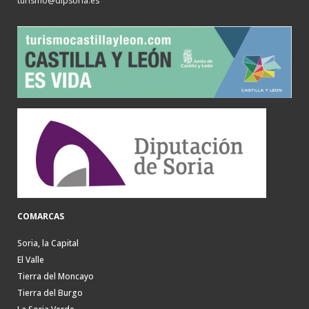
turismo@dipsoria.es
COMARCAS
Soria, la Capital
El Valle
Tierra del Moncayo
Tierra del Burgo