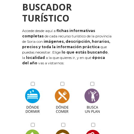
BUSCADOR
TURÍSTICO
Accede desde aquí a
fichas informativas
completas
de cada recurso turístico de la provincia
de Soria con
imágenes, descripción, horarios,
precios y toda la información práctica
que
puedas necesitar. Elige
lo que estás buscando
,
la
localidad
a la que quieres ir, y en qué
época
del año
vas a vistarnos: