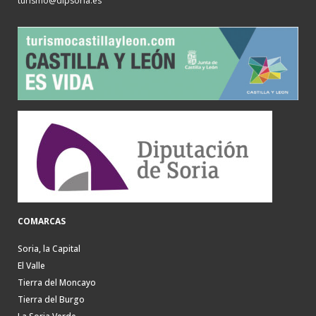
turismo@dipsoria.es
COMARCAS
Soria, la Capital
El Valle
Tierra del Moncayo
Tierra del Burgo