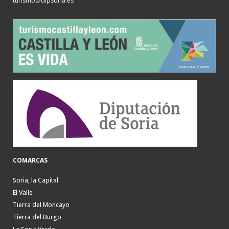
turismo@dipsoria.es
COMARCAS
Soria, la Capital
El Valle
Tierra del Moncayo
Tierra del Burgo