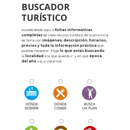
BUSCADOR
TURÍSTICO
Accede desde aquí a
fichas informativas
completas
de cada recurso turístico de la provincia
de Soria con
imágenes, descripción, horarios,
precios y toda la información práctica
que
puedas necesitar. Elige
lo que estás buscando
,
la
localidad
a la que quieres ir, y en qué
época
del año
vas a vistarnos: