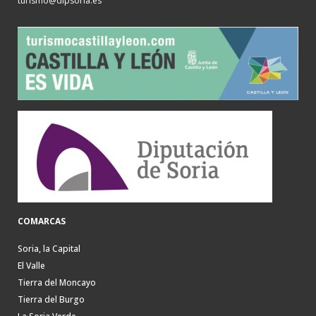
turismo@dipsoria.es
COMARCAS
Soria, la Capital
El Valle
Tierra del Moncayo
Tierra del Burgo