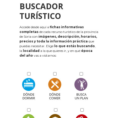
BUSCADOR
TURÍSTICO
Accede desde aquí a
fichas informativas
completas
de cada recurso turístico de la provincia
de Soria con
imágenes, descripción, horarios,
precios y toda la información práctica
que
puedas necesitar. Elige
lo que estás buscando
,
la
localidad
a la que quieres ir, y en qué
época
del año
vas a vistarnos: