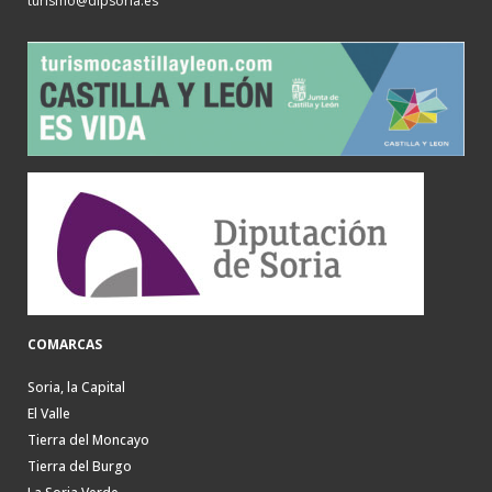
turismo@dipsoria.es
COMARCAS
Soria, la Capital
El Valle
Tierra del Moncayo
Tierra del Burgo