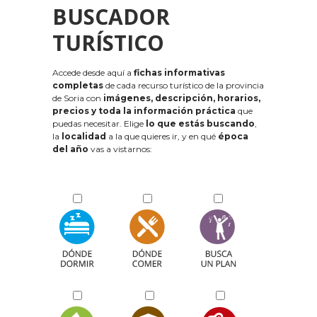
BUSCADOR
TURÍSTICO
Accede desde aquí a
fichas informativas
completas
de cada recurso turístico de la provincia
de Soria con
imágenes, descripción, horarios,
precios y toda la información práctica
que
puedas necesitar. Elige
lo que estás buscando
,
la
localidad
a la que quieres ir, y en qué
época
del año
vas a vistarnos: