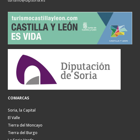
turismo@dipsoria.es
COMARCAS
Soria, la Capital
El Valle
Tierra del Moncayo
Tierra del Burgo