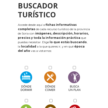
BUSCADOR
TURÍSTICO
Accede desde aquí a
fichas informativas
completas
de cada recurso turístico de la provincia
de Soria con
imágenes, descripción, horarios,
precios y toda la información práctica
que
puedas necesitar. Elige
lo que estás buscando
,
la
localidad
a la que quieres ir, y en qué
época
del año
vas a vistarnos: