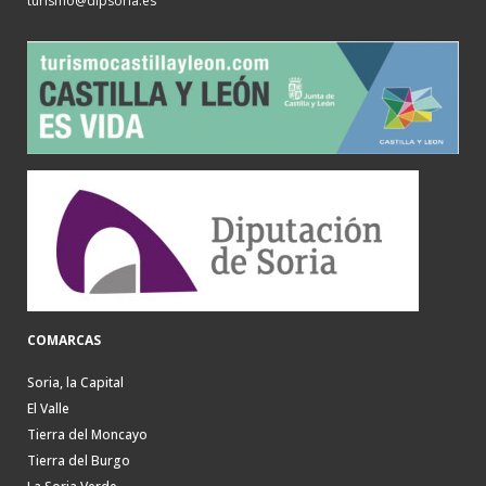
turismo@dipsoria.es
COMARCAS
Soria, la Capital
El Valle
Tierra del Moncayo
Tierra del Burgo