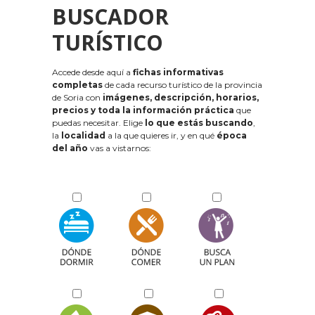
BUSCADOR
TURÍSTICO
Accede desde aquí a
fichas informativas
completas
de cada recurso turístico de la provincia
de Soria con
imágenes, descripción, horarios,
precios y toda la información práctica
que
puedas necesitar. Elige
lo que estás buscando
,
la
localidad
a la que quieres ir, y en qué
época
del año
vas a vistarnos: