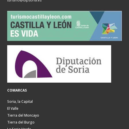
turismo@dipsoria.es
COMARCAS
Soria, la Capital
El Valle
Tierra del Moncayo
Tierra del Burgo