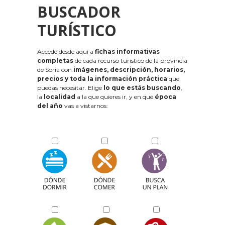
BUSCADOR
TURÍSTICO
Accede desde aquí a
fichas informativas
completas
de cada recurso turístico de la provincia
de Soria con
imágenes, descripción, horarios,
precios y toda la información práctica
que
puedas necesitar. Elige
lo que estás buscando
,
la
localidad
a la que quieres ir, y en qué
época
del año
vas a vistarnos: