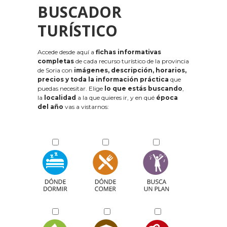
BUSCADOR
TURÍSTICO
Accede desde aquí a
fichas informativas
completas
de cada recurso turístico de la provincia
de Soria con
imágenes, descripción, horarios,
precios y toda la información práctica
que
puedas necesitar. Elige
lo que estás buscando
,
la
localidad
a la que quieres ir, y en qué
época
del año
vas a vistarnos: