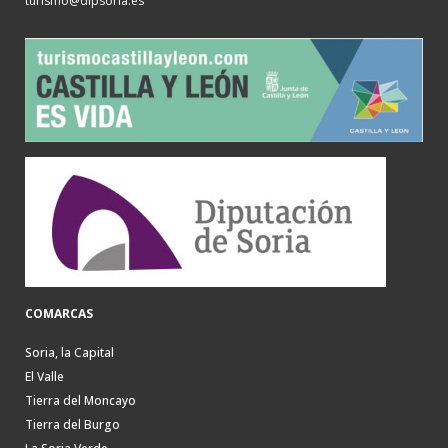
turismo@dipsoria.es
COMARCAS
Soria, la Capital
El Valle
Tierra del Moncayo
Tierra del Burgo