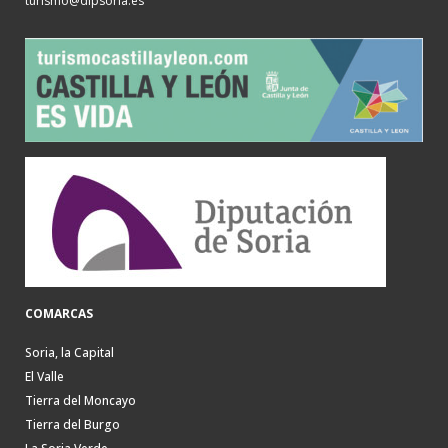
turismo@dipsoria.es
COMARCAS
Soria, la Capital
El Valle
Tierra del Moncayo
Tierra del Burgo