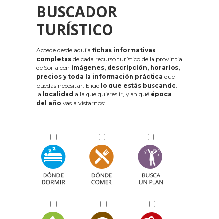
BUSCADOR
TURÍSTICO
Accede desde aquí a
fichas informativas
completas
de cada recurso turístico de la provincia
de Soria con
imágenes, descripción, horarios,
precios y toda la información práctica
que
puedas necesitar. Elige
lo que estás buscando
,
la
localidad
a la que quieres ir, y en qué
época
del año
vas a vistarnos: