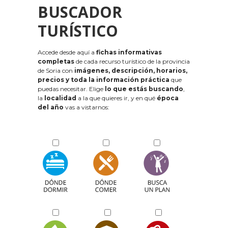
BUSCADOR
TURÍSTICO
Accede desde aquí a
fichas informativas
completas
de cada recurso turístico de la provincia
de Soria con
imágenes, descripción, horarios,
precios y toda la información práctica
que
puedas necesitar. Elige
lo que estás buscando
,
la
localidad
a la que quieres ir, y en qué
época
del año
vas a vistarnos: