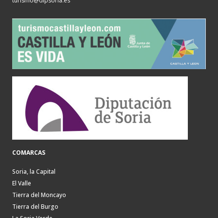
turismo@dipsoria.es
COMARCAS
Soria, la Capital
El Valle
Tierra del Moncayo
Tierra del Burgo