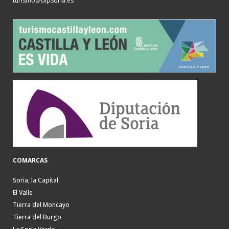
turismo@dipsoria.es
COMARCAS
Soria, la Capital
El Valle
Tierra del Moncayo
Tierra del Burgo