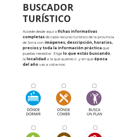
BUSCADOR
TURÍSTICO
Accede desde aquí a
fichas informativas
completas
de cada recurso turístico de la provincia
de Soria con
imágenes, descripción, horarios,
precios y toda la información práctica
que
puedas necesitar. Elige
lo que estás buscando
,
la
localidad
a la que quieres ir, y en qué
época
del año
vas a vistarnos: