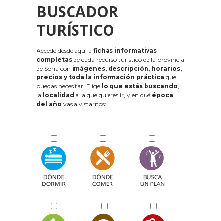
BUSCADOR
TURÍSTICO
Accede desde aquí a
fichas informativas
completas
de cada recurso turístico de la provincia
de Soria con
imágenes, descripción, horarios,
precios y toda la información práctica
que
puedas necesitar. Elige
lo que estás buscando
,
la
localidad
a la que quieres ir, y en qué
época
del año
vas a vistarnos: