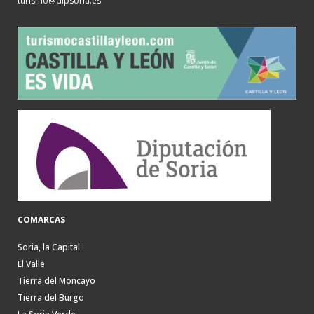
turismo@dipsoria.es
COMARCAS
Soria, la Capital
El Valle
Tierra del Moncayo
Tierra del Burgo