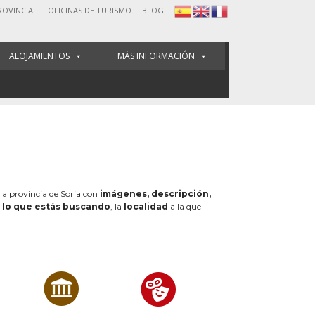
ROVINCIAL
OFICINAS DE TURISMO
BLOG
ALOJAMIENTOS
MÁS INFORMACIÓN
 la provincia de Soria con
imágenes, descripción,
e
lo que estás buscando
, la
localidad
a la que