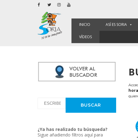
INICIO
ASÍ ES SORIA
VÍDEOS
B
Acced
hora
quier
¿Ya has realizado tu búsqueda?
Sigue añadiendo filtros aquí para