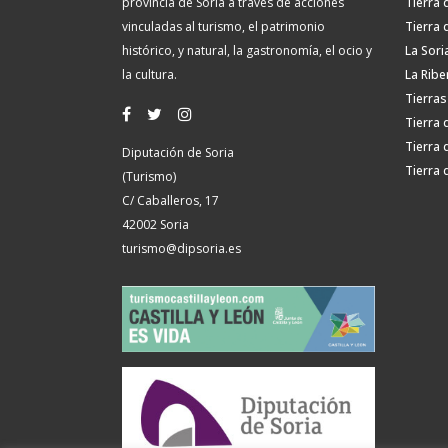
provincia de Soria a través de acciones
Tierra 
vinculadas al turismo, el patrimonio
Tierra 
histórico, y natural, la gastronomía, el ocio y
La Sori
la cultura.
La Ribe
Tierras
Tierra 
Tierra 
Diputación de Soria
Tierra 
(Turismo)
C/ Caballeros, 17
42002 Soria
turismo@dipsoria.es