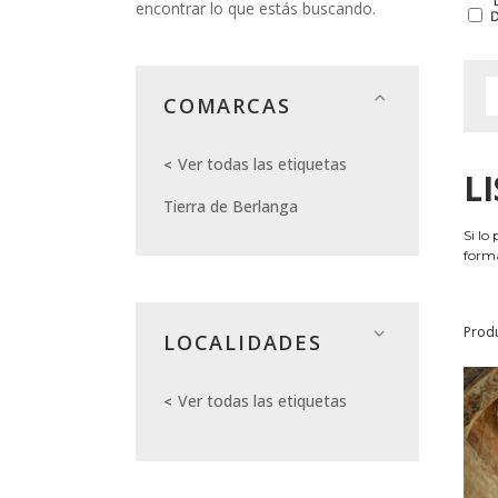
encontrar lo que estás buscando.
COMARCAS
Ver todas las etiquetas
L
Tierra de Berlanga
Si lo
forma
Prod
LOCALIDADES
Ver todas las etiquetas