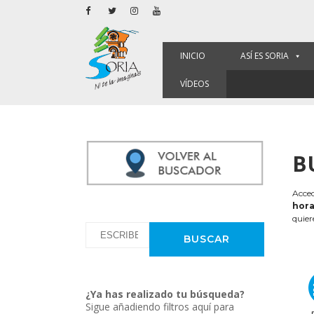
INICIO
ASÍ ES SORIA
VÍDEOS
B
Acced
hora
quier
¿Ya has realizado tu búsqueda?
Sigue añadiendo filtros aquí para