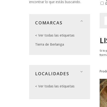
encontrar lo que estás buscando.
COMARCAS
Ver todas las etiquetas
L
Tierra de Berlanga
Si lo
forma
Prod
LOCALIDADES
Ver todas las etiquetas