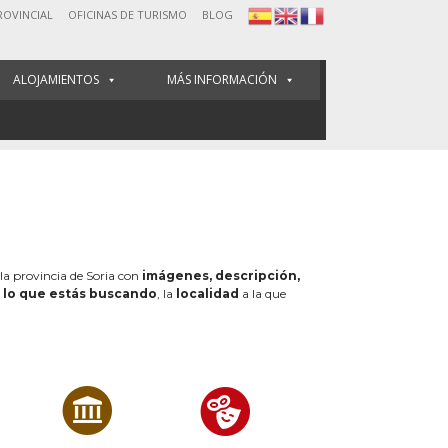
ROVINCIAL
OFICINAS DE TURISMO
BLOG
ALOJAMIENTOS
MÁS INFORMACIÓN
 la provincia de Soria con
imágenes, descripción,
e
lo que estás buscando
, la
localidad
a la que