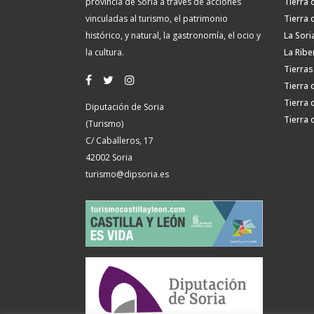
provincia de Soria a través de acciones
Tierra 
vinculadas al turismo, el patrimonio
Tierra 
histórico, y natural, la gastronomía, el ocio y
La Sori
la cultura.
La Ribe
Tierras
Tierra 
Tierra 
Diputación de Soria
Tierra 
(Turismo)
C/ Caballeros, 17
42002 Soria
turismo@dipsoria.es