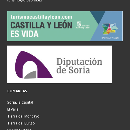
turismo@dipsoria.es
COMARCAS
Soria, la Capital
El Valle
Tierra del Moncayo
Tierra del Burgo