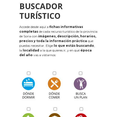
BUSCADOR
TURÍSTICO
Accede desde aquí a
fichas informativas
completas
de cada recurso turístico de la provincia
de Soria con
imágenes, descripción, horarios,
precios y toda la información práctica
que
puedas necesitar. Elige
lo que estás buscando
,
la
localidad
a la que quieres ir, y en qué
época
del año
vas a vistarnos: