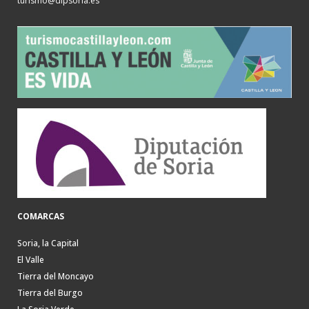
turismo@dipsoria.es
COMARCAS
Soria, la Capital
El Valle
Tierra del Moncayo
Tierra del Burgo