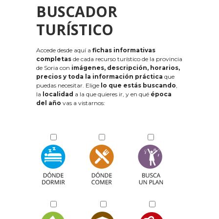
BUSCADOR
TURÍSTICO
Accede desde aquí a
fichas informativas
completas
de cada recurso turístico de la provincia
de Soria con
imágenes, descripción, horarios,
precios y toda la información práctica
que
puedas necesitar. Elige
lo que estás buscando
,
la
localidad
a la que quieres ir, y en qué
época
del año
vas a vistarnos: