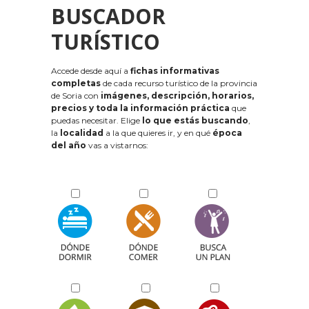
BUSCADOR
TURÍSTICO
Accede desde aquí a
fichas informativas
completas
de cada recurso turístico de la provincia
de Soria con
imágenes, descripción, horarios,
precios y toda la información práctica
que
puedas necesitar. Elige
lo que estás buscando
,
la
localidad
a la que quieres ir, y en qué
época
del año
vas a vistarnos: