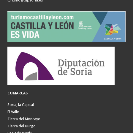
turismo@dipsoria.es
COMARCAS
Soria, la Capital
El Valle
Tierra del Moncayo
Tierra del Burgo