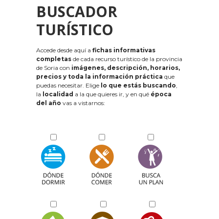
BUSCADOR
TURÍSTICO
Accede desde aquí a
fichas informativas
completas
de cada recurso turístico de la provincia
de Soria con
imágenes, descripción, horarios,
precios y toda la información práctica
que
puedas necesitar. Elige
lo que estás buscando
,
la
localidad
a la que quieres ir, y en qué
época
del año
vas a vistarnos: