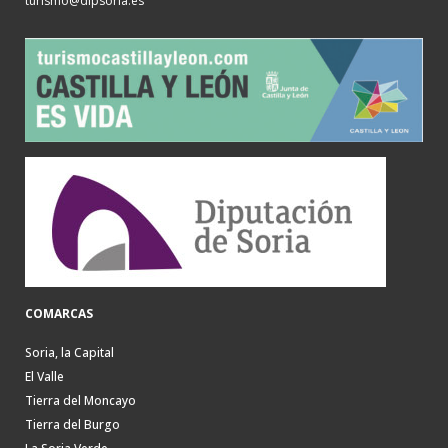
turismo@dipsoria.es
COMARCAS
Soria, la Capital
El Valle
Tierra del Moncayo
Tierra del Burgo