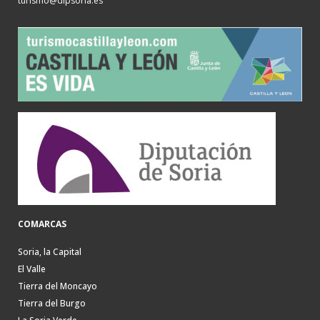
turismo@dipsoria.es
COMARCAS
Soria, la Capital
El Valle
Tierra del Moncayo
Tierra del Burgo