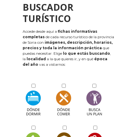
BUSCADOR
TURÍSTICO
Accede desde aquí a
fichas informativas
completas
de cada recurso turístico de la provincia
de Soria con
imágenes, descripción, horarios,
precios y toda la información práctica
que
puedas necesitar. Elige
lo que estás buscando
,
la
localidad
a la que quieres ir, y en qué
época
del año
vas a vistarnos: