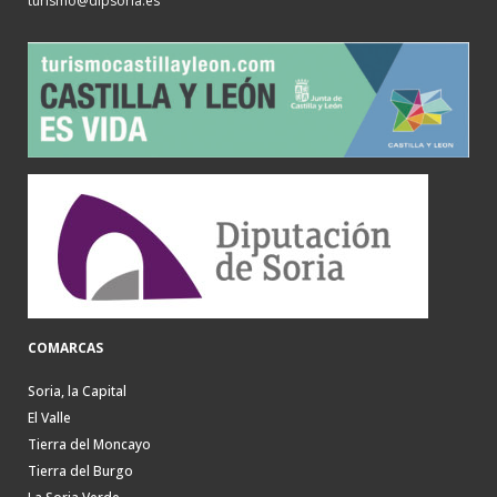
turismo@dipsoria.es
COMARCAS
Soria, la Capital
El Valle
Tierra del Moncayo
Tierra del Burgo