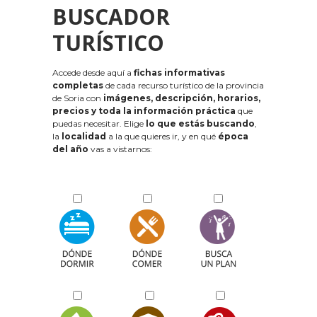
BUSCADOR
TURÍSTICO
Accede desde aquí a
fichas informativas
completas
de cada recurso turístico de la provincia
de Soria con
imágenes, descripción, horarios,
precios y toda la información práctica
que
puedas necesitar. Elige
lo que estás buscando
,
la
localidad
a la que quieres ir, y en qué
época
del año
vas a vistarnos: