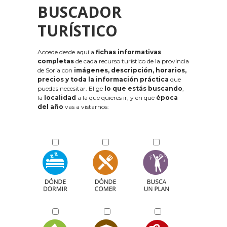
BUSCADOR
TURÍSTICO
Accede desde aquí a
fichas informativas
completas
de cada recurso turístico de la provincia
de Soria con
imágenes, descripción, horarios,
precios y toda la información práctica
que
puedas necesitar. Elige
lo que estás buscando
,
la
localidad
a la que quieres ir, y en qué
época
del año
vas a vistarnos: