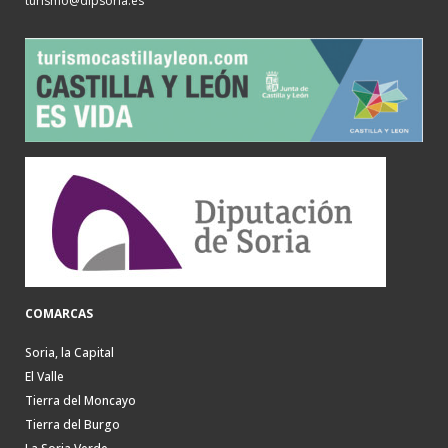
turismo@dipsoria.es
COMARCAS
Soria, la Capital
El Valle
Tierra del Moncayo
Tierra del Burgo