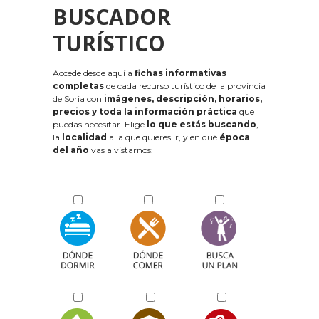
BUSCADOR
TURÍSTICO
Accede desde aquí a
fichas informativas
completas
de cada recurso turístico de la provincia
de Soria con
imágenes, descripción, horarios,
precios y toda la información práctica
que
puedas necesitar. Elige
lo que estás buscando
,
la
localidad
a la que quieres ir, y en qué
época
del año
vas a vistarnos: