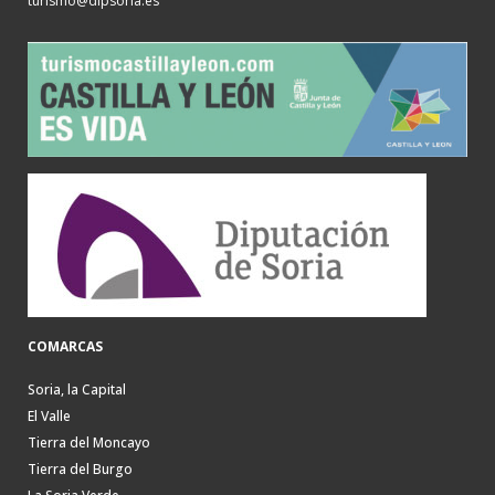
turismo@dipsoria.es
COMARCAS
Soria, la Capital
El Valle
Tierra del Moncayo
Tierra del Burgo