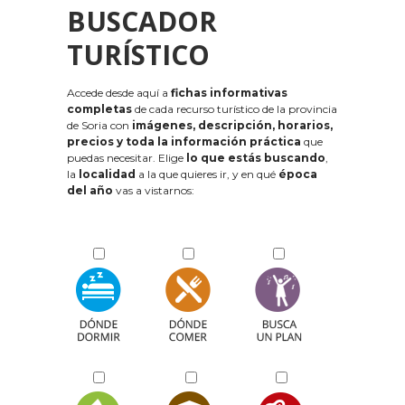
BUSCADOR
TURÍSTICO
Accede desde aquí a
fichas informativas
completas
de cada recurso turístico de la provincia
de Soria con
imágenes, descripción, horarios,
precios y toda la información práctica
que
puedas necesitar. Elige
lo que estás buscando
,
la
localidad
a la que quieres ir, y en qué
época
del año
vas a vistarnos: