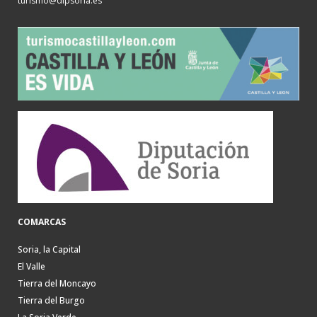
turismo@dipsoria.es
COMARCAS
Soria, la Capital
El Valle
Tierra del Moncayo
Tierra del Burgo