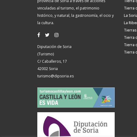
provincia de Soria a través de acciones
Tierra 
vinculadas al turismo, el patrimonio
Tierra 
histórico, y natural, la gastronomía, el ocio y
La Sori
la cultura.
La Ribe
Tierras
Tierra 
Tierra 
Diputación de Soria
Tierra 
(Turismo)
C/ Caballeros, 17
42002 Soria
turismo@dipsoria.es