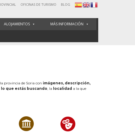
ROVINCIAL
OFICINAS DE TURISMO
BLOG
ALOJAMIENTOS
MÁS INFORMACIÓN
 la provincia de Soria con
imágenes, descripción,
e
lo que estás buscando
, la
localidad
a la que