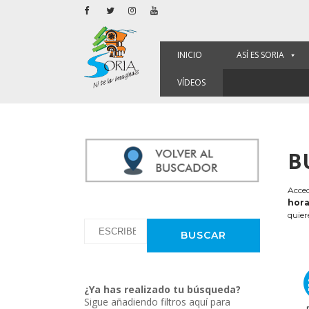
INICIO
ASÍ ES SORIA
VÍDEOS
B
Acced
hora
quier
¿Ya has realizado tu búsqueda?
Sigue añadiendo filtros aquí para