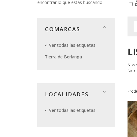
encontrar lo que estás buscando.
COMARCAS
Ver todas las etiquetas
L
Tierra de Berlanga
Si lo
forma
Prod
LOCALIDADES
Ver todas las etiquetas