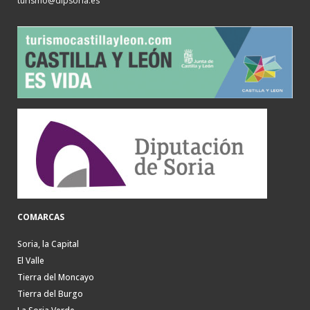
turismo@dipsoria.es
COMARCAS
Soria, la Capital
El Valle
Tierra del Moncayo
Tierra del Burgo