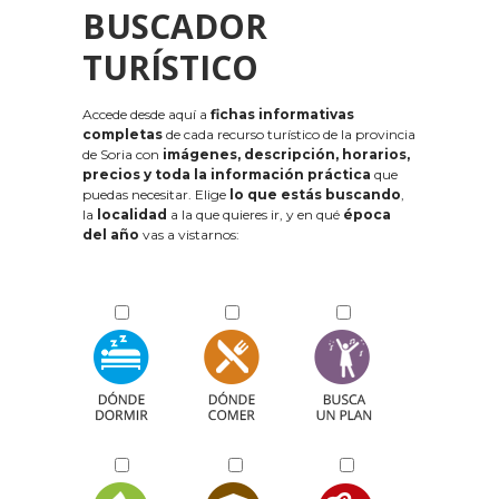
BUSCADOR
TURÍSTICO
Accede desde aquí a
fichas informativas
completas
de cada recurso turístico de la provincia
de Soria con
imágenes, descripción, horarios,
precios y toda la información práctica
que
puedas necesitar. Elige
lo que estás buscando
,
la
localidad
a la que quieres ir, y en qué
época
del año
vas a vistarnos: