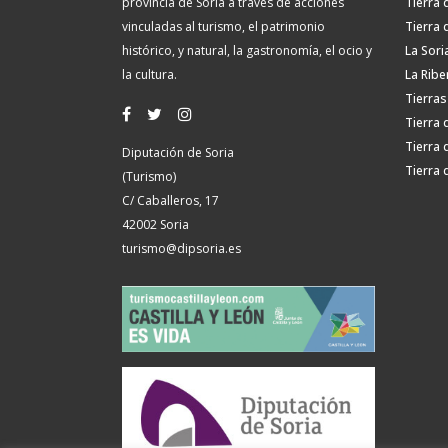
provincia de Soria a través de acciones
Tierra 
vinculadas al turismo, el patrimonio
Tierra 
histórico, y natural, la gastronomía, el ocio y
La Sori
la cultura.
La Ribe
Tierras
Tierra 
Tierra 
Diputación de Soria
Tierra 
(Turismo)
C/ Caballeros, 17
42002 Soria
turismo@dipsoria.es