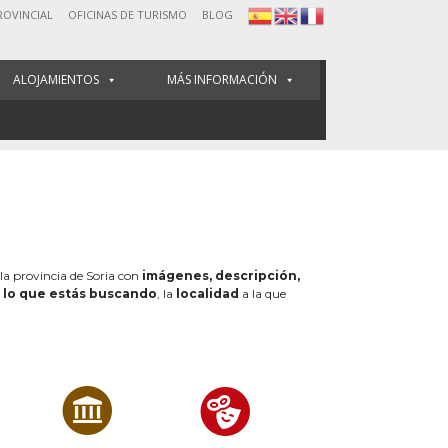
ROVINCIAL
OFICINAS DE TURISMO
BLOG
ALOJAMIENTOS
MÁS INFORMACIÓN
 la provincia de Soria con
imágenes, descripción,
e
lo que estás buscando
, la
localidad
a la que