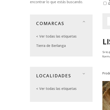
encontrar lo que estás buscando.
COMARCAS
Ver todas las etiquetas
L
Tierra de Berlanga
Si lo
forma
Prod
LOCALIDADES
Ver todas las etiquetas