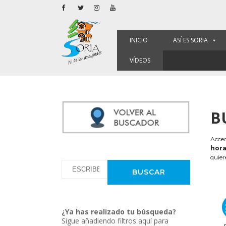
INICIO
ASÍ ES SORIA
VÍDEOS
B
Acced
hora
quier
¿Ya has realizado tu búsqueda?
Sigue añadiendo filtros aquí para