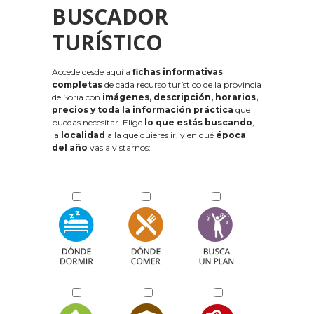
BUSCADOR
TURÍSTICO
Accede desde aquí a
fichas informativas
completas
de cada recurso turístico de la provincia
de Soria con
imágenes, descripción, horarios,
precios y toda la información práctica
que
puedas necesitar. Elige
lo que estás buscando
,
la
localidad
a la que quieres ir, y en qué
época
del año
vas a vistarnos: