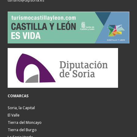
turismo@dipsoria.es
COMARCAS
Soria, la Capital
El Valle
Tierra del Moncayo
Tierra del Burgo