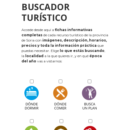
BUSCADOR
TURÍSTICO
Accede desde aquí a
fichas informativas
completas
de cada recurso turístico de la provincia
de Soria con
imágenes, descripción, horarios,
precios y toda la información práctica
que
puedas necesitar. Elige
lo que estás buscando
,
la
localidad
a la que quieres ir, y en qué
época
del año
vas a vistarnos: