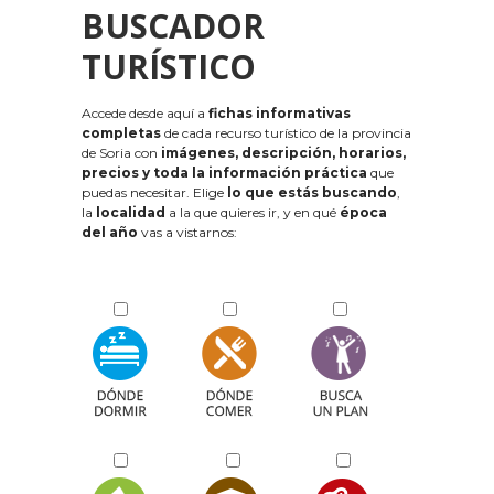
BUSCADOR
TURÍSTICO
Accede desde aquí a
fichas informativas
completas
de cada recurso turístico de la provincia
de Soria con
imágenes, descripción, horarios,
precios y toda la información práctica
que
puedas necesitar. Elige
lo que estás buscando
,
la
localidad
a la que quieres ir, y en qué
época
del año
vas a vistarnos: