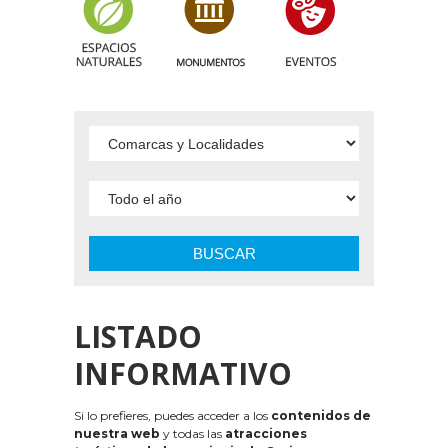
BUSCAR
LISTADO
INFORMATIVO
Si lo prefieres, puedes acceder a los
contenidos de
nuestra web
y todas las
atracciones