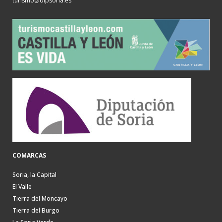
turismo@dipsoria.es
COMARCAS
Soria, la Capital
El Valle
Tierra del Moncayo
Tierra del Burgo