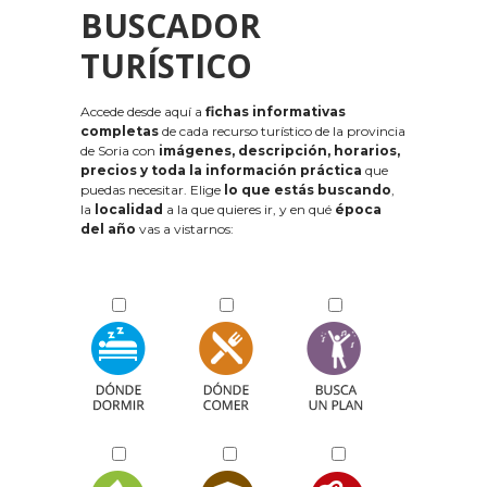
BUSCADOR
TURÍSTICO
Accede desde aquí a
fichas informativas
completas
de cada recurso turístico de la provincia
de Soria con
imágenes, descripción, horarios,
precios y toda la información práctica
que
puedas necesitar. Elige
lo que estás buscando
,
la
localidad
a la que quieres ir, y en qué
época
del año
vas a vistarnos: