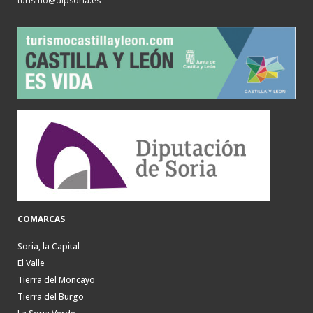
turismo@dipsoria.es
COMARCAS
Soria, la Capital
El Valle
Tierra del Moncayo
Tierra del Burgo