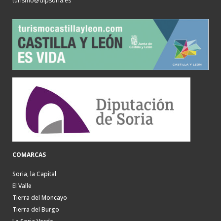
turismo@dipsoria.es
COMARCAS
Soria, la Capital
El Valle
Tierra del Moncayo
Tierra del Burgo