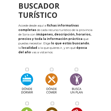
BUSCADOR
TURÍSTICO
Accede desde aquí a
fichas informativas
completas
de cada recurso turístico de la provincia
de Soria con
imágenes, descripción, horarios,
precios y toda la información práctica
que
puedas necesitar. Elige
lo que estás buscando
,
la
localidad
a la que quieres ir, y en qué
época
del año
vas a vistarnos: