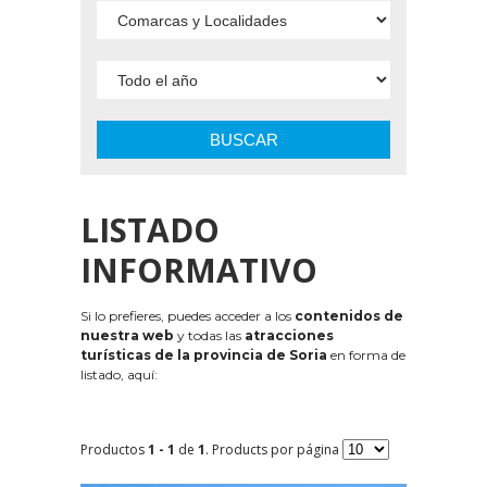
BUSCAR
LISTADO
INFORMATIVO
Si lo prefieres, puedes acceder a los
contenidos de
nuestra web
y todas las
atracciones
turísticas de la provincia de Soria
en forma de
listado, aquí:
Productos
1 - 1
de
1
. Products por página