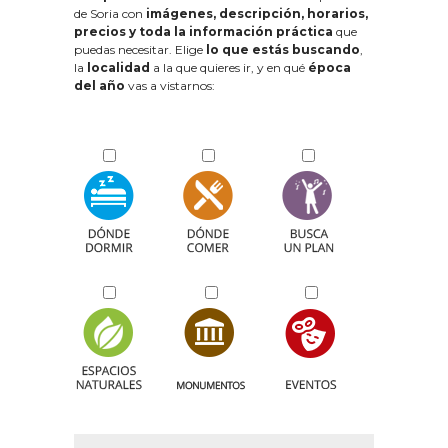
de Soria con
imágenes, descripción, horarios,
precios y toda la información práctica
que
puedas necesitar. Elige
lo que estás buscando
,
la
localidad
a la que quieres ir, y en qué
época
del año
vas a vistarnos: