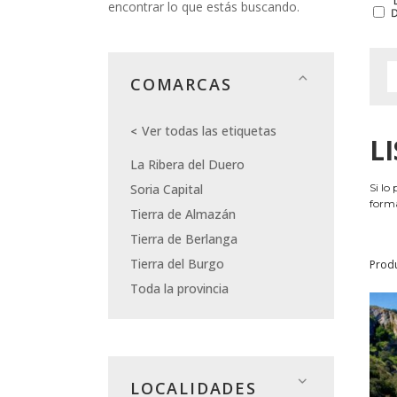
encontrar lo que estás buscando.
COMARCAS
Ver todas las etiquetas
L
La Ribera del Duero
Soria Capital
Si lo
forma
Tierra de Almazán
Tierra de Berlanga
Tierra del Burgo
Prod
Toda la provincia
LOCALIDADES