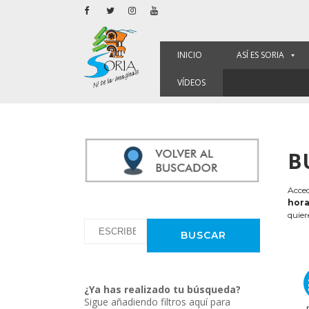
INICIO
ASÍ ES SORIA
VÍDEOS
B
Acced
hora
quier
¿Ya has realizado tu búsqueda?
Sigue añadiendo filtros aquí para