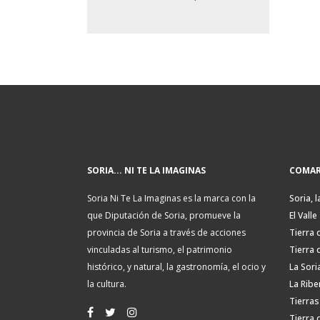
SORIA... NI TE LA IMAGINAS
COMAR
Soria Ni Te La Imaginas es la marca con la
Soria, l
que Diputación de Soria, promueve la
El Valle
provincia de Soria a través de acciones
Tierra 
vinculadas al turismo, el patrimonio
Tierra 
histórico, y natural, la gastronomía, el ocio y
La Sori
la cultura.
La Ribe
Tierras
Tierra 