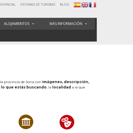
ROVINCIAL
OFICINAS DE TURISMO
BLOG
ALOJAMIENTOS
MÁS INFORMACIÓN
 la provincia de Soria con
imágenes, descripción,
e
lo que estás buscando
, la
localidad
a la que