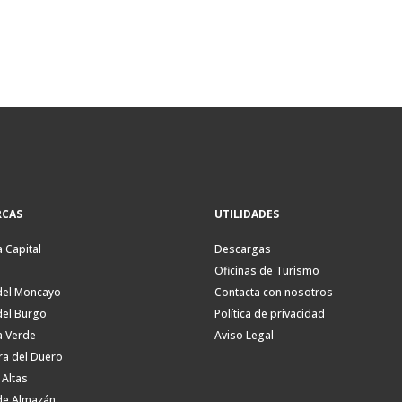
CAS
UTILIDADES
a Capital
Descargas
Oficinas de Turismo
del Moncayo
Contacta con nosotros
del Burgo
Política de privacidad
a Verde
Aviso Legal
ra del Duero
 Altas
de Almazán