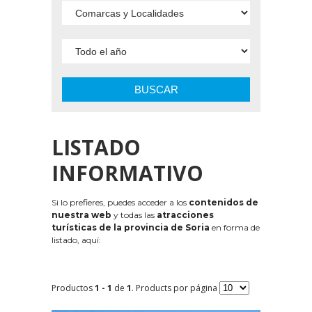
BUSCAR
LISTADO
INFORMATIVO
Si lo prefieres, puedes acceder a los
contenidos de
nuestra web
y todas las
atracciones
turísticas de la provincia de Soria
en forma de
listado, aquí:
Productos
1 - 1
de
1
. Products por página