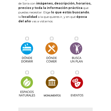
de Soria con
imágenes, descripción, horarios,
precios y toda la información práctica
que
puedas necesitar. Elige
lo que estás buscando
,
la
localidad
a la que quieres ir, y en qué
época
del año
vas a vistarnos: