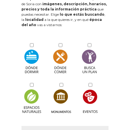
de Soria con
imágenes, descripción, horarios,
precios y toda la información práctica
que
puedas necesitar. Elige
lo que estás buscando
,
la
localidad
a la que quieres ir, y en qué
época
del año
vas a vistarnos: