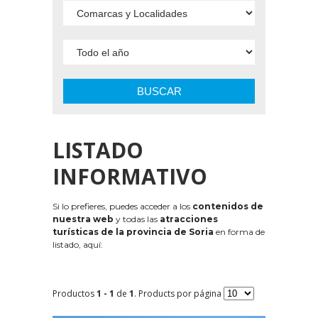
BUSCAR
LISTADO
INFORMATIVO
Si lo prefieres, puedes acceder a los
contenidos de
nuestra web
y todas las
atracciones
turísticas de la provincia de Soria
en forma de
listado, aquí:
Productos
1 - 1
de
1
. Products por página