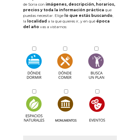
de Soria con
imágenes, descripción, horarios,
precios y toda la información práctica
que
puedas necesitar. Elige
lo que estás buscando
,
la
localidad
a la que quieres ir, y en qué
época
del año
vas a vistarnos: