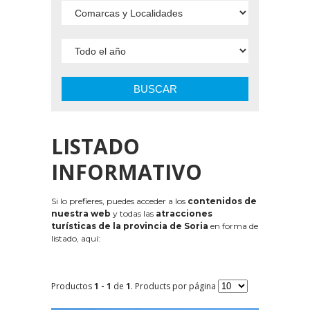
BUSCAR
LISTADO
INFORMATIVO
Si lo prefieres, puedes acceder a los
contenidos de
nuestra web
y todas las
atracciones
turísticas de la provincia de Soria
en forma de
listado, aquí:
Productos
1 - 1
de
1
. Products por página